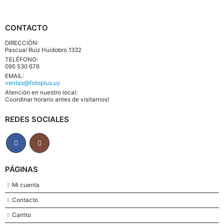
CONTACTO
DIRECCIÓN:
Pascual Ruiz Huidobro 1332
TELÉFONO:
095 530 676
EMAIL:
ventas@fotoplus.uy
Atención en nuestro local:
Coordinar horario antes de visitarnos!
REDES SOCIALES
PÁGINAS
Mi cuenta
Contacto
Carrito