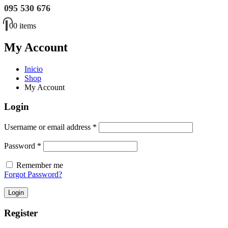
095 530 676
0
0 items
My Account
Inicio
Shop
My Account
Login
Username or email address
*
Password
*
Remember me
Forgot Password?
Login
Register