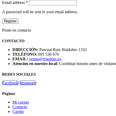
Email address
*
A password will be sent to your email address.
Register
Ponte en contacto
CONTACTO
DIRECCIÓN:
Pascual Ruiz Huidobro 1332
TELÉFONO:
095 530 676
EMAIL:
ventas@fotoplus.uy
Atención en nuestro local:
Coordinar horario antes de visitarn
REDES SOCIALES
Facebook
Instagram
Páginas
Mi cuenta
Contacto
Carrito