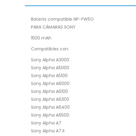
Batería compatible NP-FW5O
PARA CÁMARAS SONY
1500 mAh
Compatibles con:
Sony Alpha A3000
Sony Alpha A5000
Sony Alpha A5100
Sony Alpha A6000
Sony Alpha A6100
Sony Alpha A6300
Sony Alpha A6400
Sony Alpha A6500
Sony Alpha A7
Sony Alpha A7 II