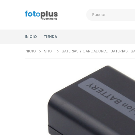
INICIO
TIENDA
INICIO
SHOP
BATERIAS Y CARGADORES
,
BATERÍAS
,
BA