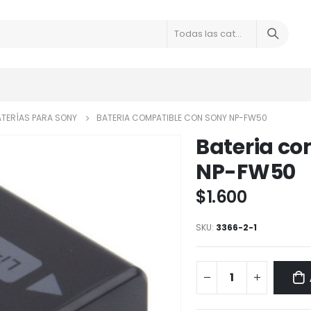
Todas las categorias
TERÍAS PARA SONY
BATERIA COMPATIBLE CON SONY NP-FW50
Bateria co
NP-FW50
$
1.600
SKU:
3366-2-1