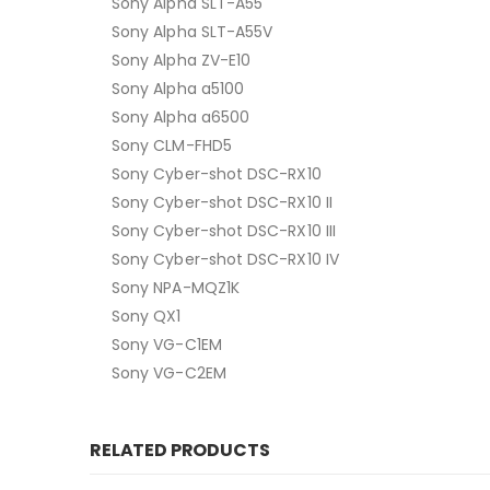
Sony Alpha SLT-A55
Sony Alpha SLT-A55V
Sony Alpha ZV-E10
Sony Alpha a5100
Sony Alpha a6500
Sony CLM-FHD5
Sony Cyber-shot DSC-RX10
Sony Cyber-shot DSC-RX10 II
Sony Cyber-shot DSC-RX10 III
Sony Cyber-shot DSC-RX10 IV
Sony NPA-MQZ1K
Sony QX1
Sony VG-C1EM
Sony VG-C2EM
RELATED PRODUCTS