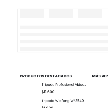
PRODUCTOS DESTACADOS
MÁS VE
Trípode Profesional Video Weifeng WF717
$
11.600
Tripode Weifeng WF3540