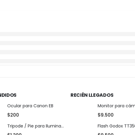
NDIDOS
RECIÉN LLEGADOS
Ocular para Canon EB
$
200
$
9.500
Tripode / Pie para Iluminación 2 mts