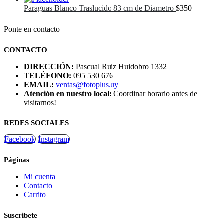
Paraguas Blanco Traslucido 83 cm de Diametro
$
350
Ponte en contacto
CONTACTO
DIRECCIÓN:
Pascual Ruiz Huidobro 1332
TELÉFONO:
095 530 676
EMAIL:
ventas@fotoplus.uy
Atención en nuestro local:
Coordinar horario antes de
visitarnos!
REDES SOCIALES
Facebook
Instagram
Páginas
Mi cuenta
Contacto
Carrito
Suscribete