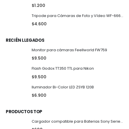
$
1.200
Tripode para Cámaras de Foto y Vídeo WF-6663A
$
4.600
RECIÉN LLEGADOS
Monitor para cámaras Feellworld FW759
$
9.500
Flash Godox TT350 TTL para Nikon
$
9.500
Iluminador Bi-Color LED ZSYB 120B
$
6.900
PRODUCTOS TOP
Cargador compatible para Baterias Sony Serie NP-F..