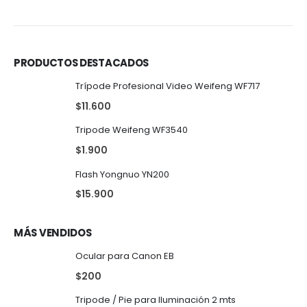
PRODUCTOS DESTACADOS
Trípode Profesional Video Weifeng WF717
$
11.600
Tripode Weifeng WF3540
$
1.900
Flash Yongnuo YN200
$
15.900
MÁS VENDIDOS
Ocular para Canon EB
$
200
Tripode / Pie para Iluminación 2 mts