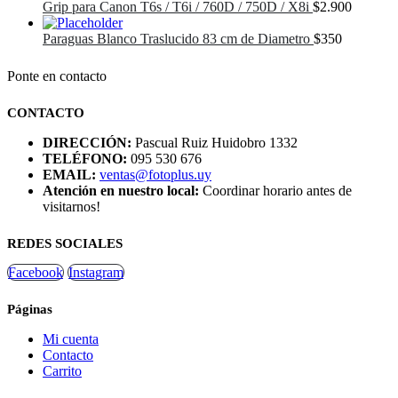
Grip para Canon T6s / T6i / 760D / 750D / X8i
$
2.900
Paraguas Blanco Traslucido 83 cm de Diametro
$
350
Ponte en contacto
CONTACTO
DIRECCIÓN:
Pascual Ruiz Huidobro 1332
TELÉFONO:
095 530 676
EMAIL:
ventas@fotoplus.uy
Atención en nuestro local:
Coordinar horario antes de
visitarnos!
REDES SOCIALES
Facebook
Instagram
Páginas
Mi cuenta
Contacto
Carrito