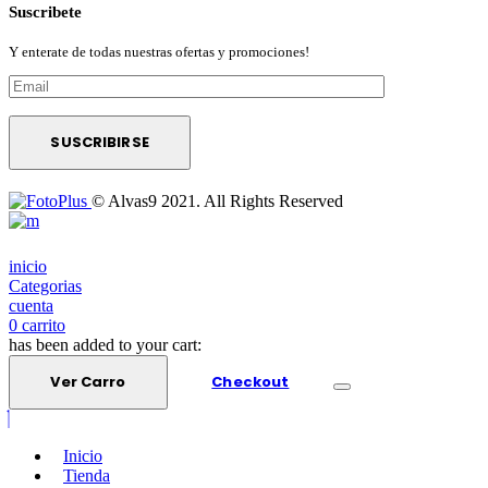
Suscribete
Y enterate de todas nuestras ofertas y promociones!
© Alvas9 2021. All Rights Reserved
inicio
Categorias
cuenta
0
carrito
has been added to your cart:
Ver Carro
Checkout
Inicio
Tienda