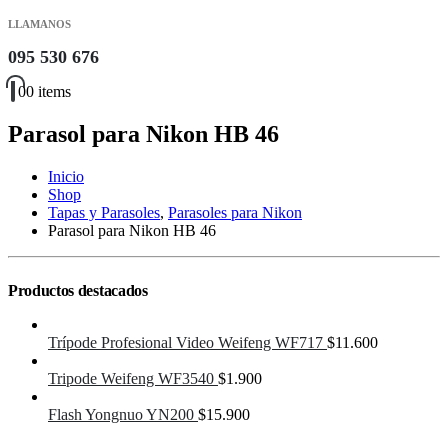
LLAMANOS
095 530 676
0
0 items
Parasol para Nikon HB 46
Inicio
Shop
Tapas y Parasoles
,
Parasoles para Nikon
Parasol para Nikon HB 46
Productos destacados
Trípode Profesional Video Weifeng WF717
$
11.600
Tripode Weifeng WF3540
$
1.900
Flash Yongnuo YN200
$
15.900