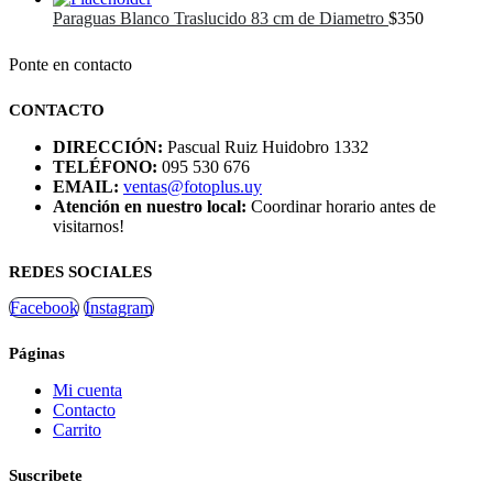
Paraguas Blanco Traslucido 83 cm de Diametro
$
350
Ponte en contacto
CONTACTO
DIRECCIÓN:
Pascual Ruiz Huidobro 1332
TELÉFONO:
095 530 676
EMAIL:
ventas@fotoplus.uy
Atención en nuestro local:
Coordinar horario antes de
visitarnos!
REDES SOCIALES
Facebook
Instagram
Páginas
Mi cuenta
Contacto
Carrito
Suscribete